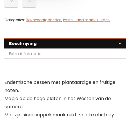
Categories:
Bakbenodigdheden
,
Pastei- and taartvullingen
Beschrijving
Extra informatie
Endemische bessen met plantaardige en fruitige
noten.
Mapje op de hoge platen in het Westen van de
camera.
Met zijn sinaasappelsmaak ruikt ze elke chutney.