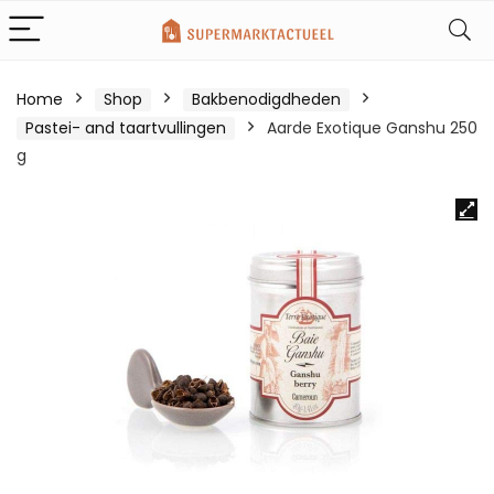
Home
Shop
Bakbenodigdheden
Pastei- and taartvullingen
Aarde Exotique Ganshu 250
g