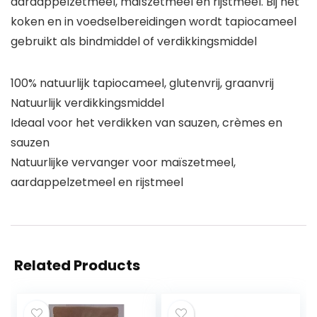
aardappelzetmeel, maïszetmeel en rijstmeel. Bij het
koken en in voedselbereidingen wordt tapiocameel
gebruikt als bindmiddel of verdikkingsmiddel
100% natuurlijk tapiocameel, glutenvrij, graanvrij
Natuurlijk verdikkingsmiddel
Ideaal voor het verdikken van sauzen, crèmes en
sauzen
Natuurlijke vervanger voor maïszetmeel,
aardappelzetmeel en rijstmeel
Related Products