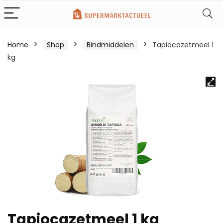
Home
Shop
Bindmiddelen
Tapiocazetmeel 1
kg
Tapiocazetmeel 1 kg