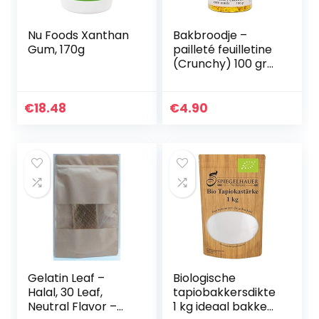
Nu Foods Xanthan
Bakbroodje –
Gum, 170g
pailleté feuilletine
(Crunchy) 100 gr
citroen
€
18.48
€
4.90
Gelatin Leaf –
Biologische
Halal, 30 Leaf,
tapiobakkersdikte
Neutral Flavor –
1 kg ideaal bakken