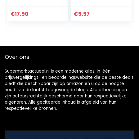
Professional
koken diktes
afbinden Pudding
€
17.90
€
9.97
Over ons
Supermarktactueel.nl is een moderne alles-in-één
prijsvergelijkings- en beoordelingswebsite die de beste deals
biedt die beschikbaar zijn op amazon en u op de hoogte
houdt via de laatst toegevoegde blogs. Alle afbeeldingen
zijn auteursrechtelijk beschermd door hun respectievelijke
eigenaren. Alle geciteerde inhoud is afgeleid van hun
respectievelijke bronnen.