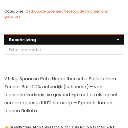
Categories:
Gedroogde groenten
,
Gedroogde vruchten and
groenten
Beschrijving
Extra informatie
2.5 Kg. Spaanse Pata Negra Iberische Bellota Ham
Zonder Bot 100% natuurlijk (schouder) – van
Iberische varkens die gevoed zijn met eikels en het
cureerproces is 100% natuurlijk – Spanish Jamon
Iberico Bellota
IBERISCHE HAM BELLOTA ONTBEEND EN ONTVET