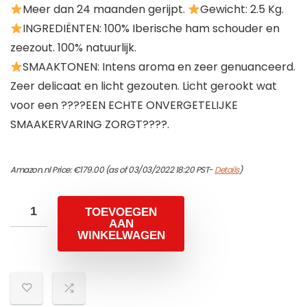
Meer dan 24 maanden gerijpt.
Gewicht: 2.5 Kg.
INGREDIËNTEN: 100% Iberische ham schouder en
zeezout. 100% natuurlijk.
SMAAKTONEN: Intens aroma en zeer genuanceerd.
Zeer delicaat en licht gezouten. Licht gerookt wat
voor een ????EEN ECHTE ONVERGETELIJKE
SMAAKERVARING ZORGT????.
Amazon.nl Price:
€
179.00
(as of 03/03/2022 18:20 PST-
Details
)
TOEVOEGEN
AAN
WINKELWAGEN