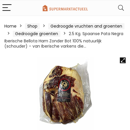
Home
Shop
Gedroogde vruchten and groenten
Gedroogde groenten
2.5 Kg. Spaanse Pata Negra
Iberische Bellota Ham Zonder Bot 100% natuurlijk
(schouder) – van Iberische varkens die…