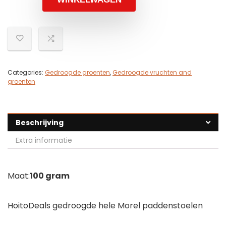
Categories:
Gedroogde groenten
,
Gedroogde vruchten and
groenten
Beschrijving
Extra informatie
Maat:
100 gram
HoitoDeals gedroogde hele Morel paddenstoelen