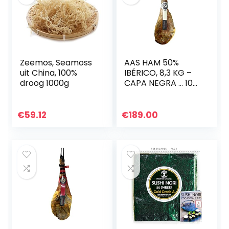
Zeemos, Seamoss
AAS HAM 50%
uit China, 100%
IBÉRICO, 8,3 KG –
droog 1000g
CAPA NEGRA … 100
% natural
€
59.12
€
189.00