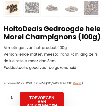
HoitoDeals Gedroogde hele
Morel Champignons (100g)
Afmetingen van het product: 100g
Verschillende maten, meestal rond 7cm lang, zelfs
de kleinste is meer dan 3cm
Paddestoel is goed voor de gezondheid
Amazon.nl Price:
€
179.17
(as of 03/03/2022 18:20 PST-
Details
)
TOEVOEGEN
AAN
WINKELWAGEN