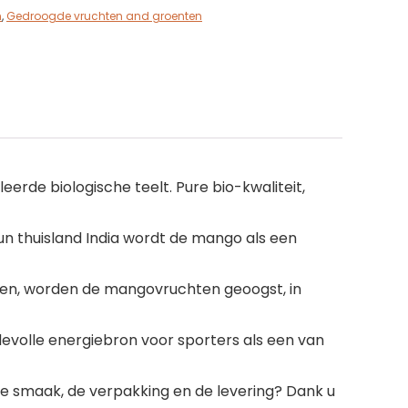
n
,
Gedroogde vruchten and groenten
rde biologische teelt. Pure bio-kwaliteit,
hun thuisland India wordt de mango als een
ken, worden de mangovruchten geoogst, in
devolle energiebron voor sporters als een van
e smaak, de verpakking en de levering? Dank u