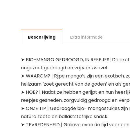
Beschrijving
Extra informatie
➤ BIO-MANGO GEDROOGD, IN REEPJES| De exotisch-
ongezoet gedroogd en vrij van zwavel.
➤ WAAROM? | Rijpe mango’s zijn een exotisch, zu
heilzaam ‘zoet gerecht van de goden’ en als ge
➤ HOE? | Nadat ze hebben gerijpt en hun heerl
reepjes gesneden, zorgvuldig gedroogd en verp
➤ ONZE TIP | Gedroogde bio- mangostukjes zijn 
nature zoete en ballaststofrijke snack.
➤ TEVREDENHEID | Gelieve even de tijd voor ee