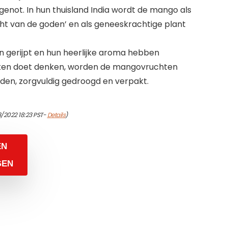
 genot. In hun thuisland India wordt de mango als
ht van de goden’ en als geneeskrachtige plant
 gerijpt en hun heerlijke aroma hebben
iken doet denken, worden de mangovruchten
eden, zorgvuldig gedroogd en verpakt.
3/2022 18:23 PST-
Details
)
EN
GEN