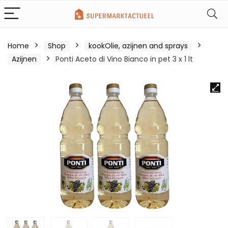
Home
Shop
kookOlie, azijnen and sprays
Azijnen
Ponti Aceto di Vino Bianco in pet 3 x 1 lt