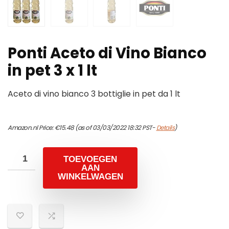
Ponti Aceto di Vino Bianco
in pet 3 x 1 lt
Aceto di vino bianco 3 bottiglie in pet da 1 lt
Amazon.nl Price:
€
15.48
(as of 03/03/2022 18:32 PST-
Details
)
TOEVOEGEN
AAN
WINKELWAGEN