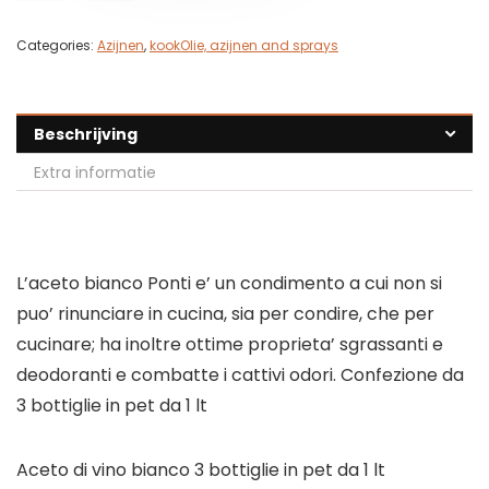
Categories:
Azijnen
,
kookOlie, azijnen and sprays
Beschrijving
Extra informatie
L’aceto bianco Ponti e’ un condimento a cui non si
puo’ rinunciare in cucina, sia per condire, che per
cucinare; ha inoltre ottime proprieta’ sgrassanti e
deodoranti e combatte i cattivi odori. Confezione da
3 bottiglie in pet da 1 lt
Aceto di vino bianco 3 bottiglie in pet da 1 lt