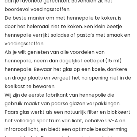
aan je favoriete gerechten. Bovendien zit het
boordevol voedingsstoffen.
De beste manier om met hennepolie te koken, is
door het helemaal niet te koken. Een klein beetje
hennepolie verrijkt salades of pasta’s met smaak en
voedingsstoffen.
Als je wilt genieten van alle voordelen van
hennepolie, neem dan dagelijks 1 eetlepel (15 ml)
hennepolie. Bewaar het glas op een koele, donkere
en droge plaats en vergeet het na opening niet in de
koelkast te bewaren.
Wij zijn de eerste fabrikant van hennepolie die
gebruik maakt van paarse glazen verpakkingen.
Paars glas werkt als een natuurlijk filter en blokkeert
het volledige spectrum van licht, behalve UV-A en
infrarood licht, en biedt een optimale bescherming