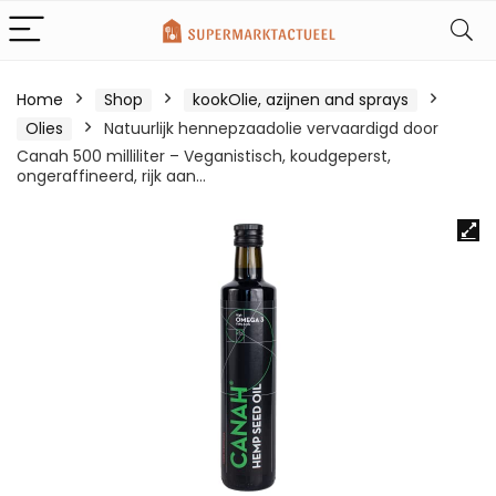
Home
Shop
kookOlie, azijnen and sprays
Olies
Natuurlijk hennepzaadolie vervaardigd door
Canah 500 milliliter – Veganistisch, koudgeperst,
ongeraffineerd, rijk aan…