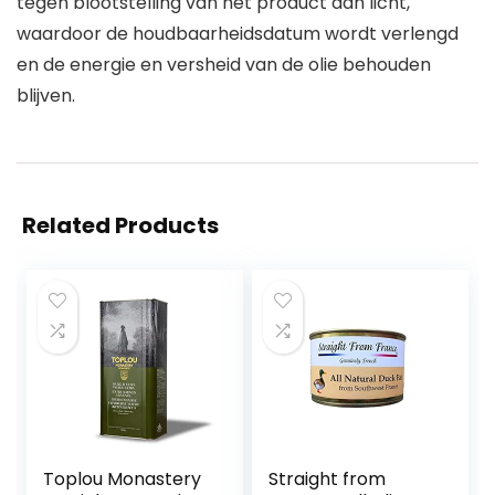
tegen blootstelling van het product aan licht,
waardoor de houdbaarheidsdatum wordt verlengd
en de energie en versheid van de olie behouden
blijven.
Related Products
Toplou Monastery
Straight from