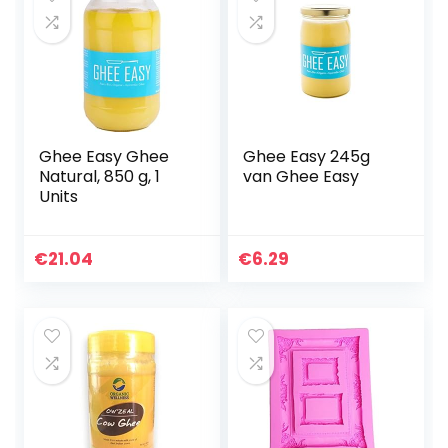
Ghee Easy Ghee
Ghee Easy 245g
Natural, 850 g, 1
van Ghee Easy
Units
€
21.04
€
6.29