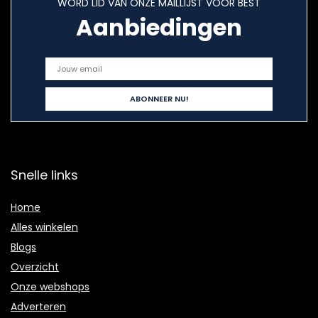
WORD LID VAN ONZE MAILLIJST VOOR BEST
Aanbiedingen
Snelle links
Home
Alles winkelen
Blogs
Overzicht
Onze webshops
Adverteren