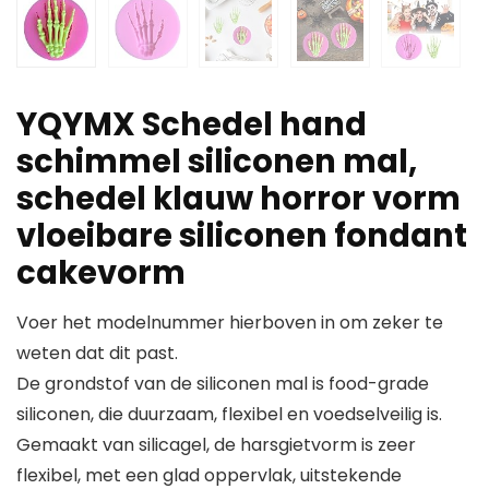
YQYMX Schedel hand
schimmel siliconen mal,
schedel klauw horror vorm
vloeibare siliconen fondant
cakevorm
Voer het modelnummer hierboven in om zeker te
weten dat dit past.
De grondstof van de siliconen mal is food-grade
siliconen, die duurzaam, flexibel en voedselveilig is.
Gemaakt van silicagel, de harsgietvorm is zeer
flexibel, met een glad oppervlak, uitstekende