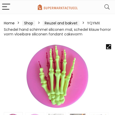
Home
Shop
Reuzel and bakvet
YQYMX
Schedel hand schimmel siliconen mal, schedel klauw horror
vorm vloeibare siliconen fondant cakevorm