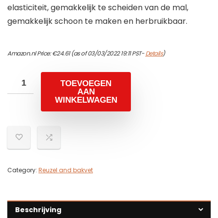
elasticiteit, gemakkelijk te scheiden van de mal,
gemakkelijk schoon te maken en herbruikbaar.
Amazon.nl Price:
€
24.61
(as of 03/03/2022 19:11 PST-
Details
)
TOEVOEGEN
AAN
WINKELWAGEN
Category:
Reuzel and bakvet
Beschrijving