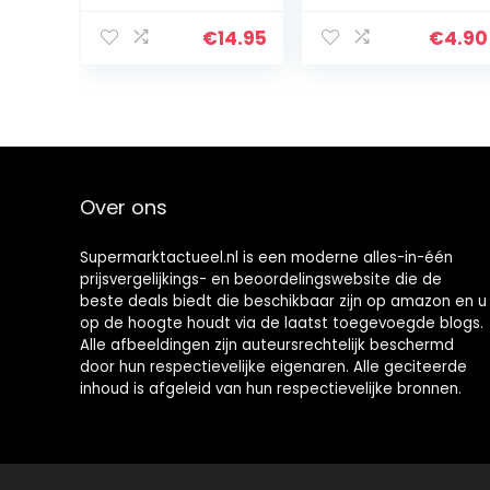
ethaan (500 g
citroen
tabletten)
€
14.95
€
4.90
Over ons
Supermarktactueel.nl is een moderne alles-in-één
prijsvergelijkings- en beoordelingswebsite die de
beste deals biedt die beschikbaar zijn op amazon en u
op de hoogte houdt via de laatst toegevoegde blogs.
Alle afbeeldingen zijn auteursrechtelijk beschermd
door hun respectievelijke eigenaren. Alle geciteerde
inhoud is afgeleid van hun respectievelijke bronnen.