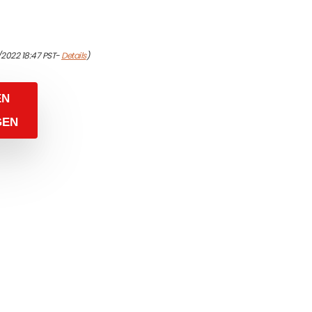
/2022 18:47 PST-
Details
)
EN
GEN