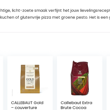
htige, licht-zoete smaak verfijnt het jouw lievelingsrec
chen of glutenvrije pizza met groene pesto. Het is een g
CALLEBAUT Gold
Callebaut Extra
– couverture
Brute Cocoa