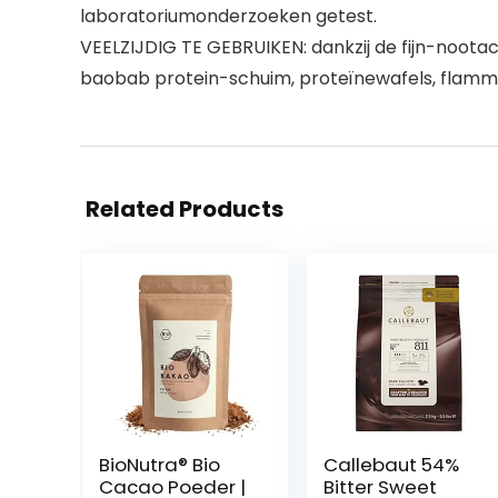
laboratoriumonderzoeken getest.
VEELZIJDIG TE GEBRUIKEN: dankzij de fijn-nootac
baobab protein-schuim, proteïnewafels, flammku
Related Products
BioNutra® Bio
Callebaut 54%
Cacao Poeder |
Bitter Sweet