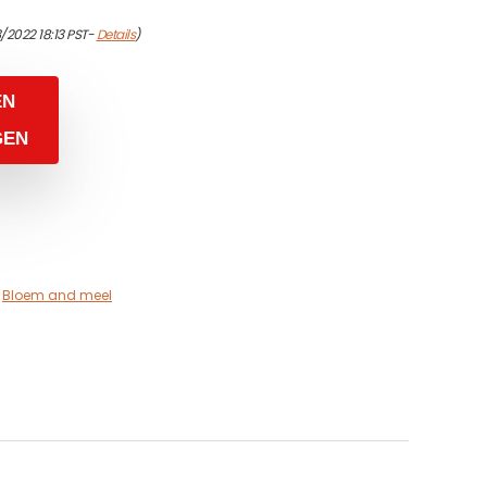
/2022 18:13 PST-
Details
)
EN
GEN
,
Bloem and meel