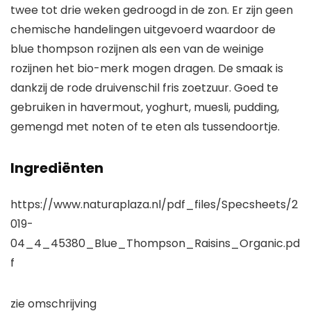
twee tot drie weken gedroogd in de zon. Er zijn geen
chemische handelingen uitgevoerd waardoor de
blue thompson rozijnen als een van de weinige
rozijnen het bio-merk mogen dragen. De smaak is
dankzij de rode druivenschil fris zoetzuur. Goed te
gebruiken in havermout, yoghurt, muesli, pudding,
gemengd met noten of te eten als tussendoortje.
Ingrediënten
https://www.naturaplaza.nl/pdf_files/Specsheets/2
019-
04_4_45380_Blue_Thompson_Raisins_Organic.pd
f
zie omschrijving