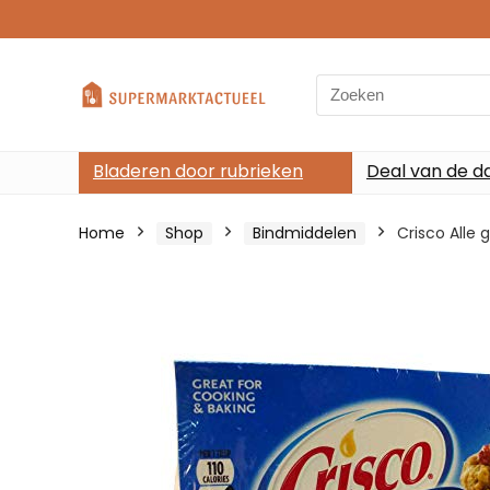
Search
for:
Bladeren door rubrieken
Deal van de d
Home
Shop
Bindmiddelen
Crisco Alle 