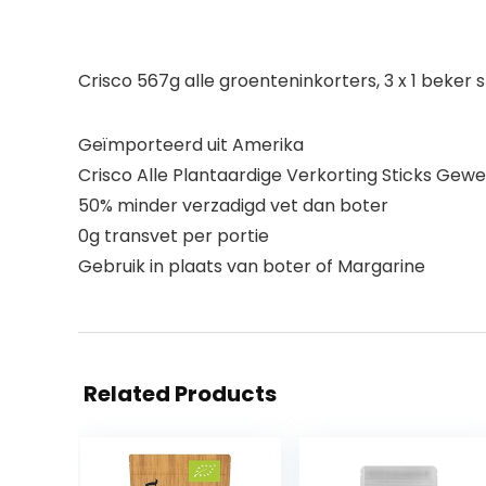
Crisco 567g alle groenteninkorters, 3 x 1 beker s
Geïmporteerd uit Amerika
Crisco Alle Plantaardige Verkorting Sticks Gew
50% minder verzadigd vet dan boter
0g transvet per portie
Gebruik in plaats van boter of Margarine
Related Products