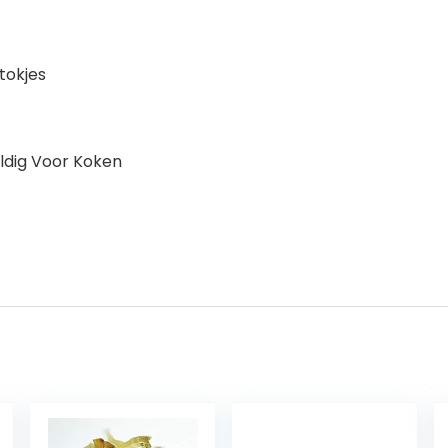
tokjes
eldig Voor Koken