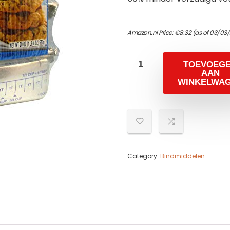
Amazon.nl Price:
€
8.32
(as of 03/03/
TOEVOEG
AAN
WINKELWA
Category:
Bindmiddelen