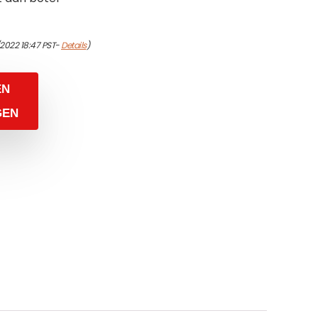
2022 18:47 PST-
Details
)
EN
GEN